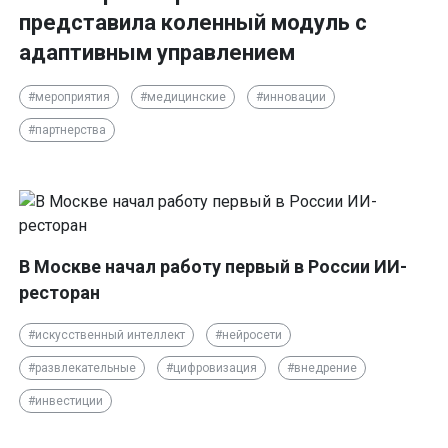
представила коленный модуль с
адаптивным управлением
#мероприятия
#медицинские
#инновации
#партнерства
В Москве начал работу первый в России ИИ-
ресторан
#искусственный интеллект
#нейросети
#развлекательные
#цифровизация
#внедрение
#инвестиции