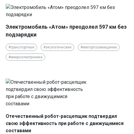
Электромобиль «Атом» преодолел 597 км без
подзарядки
#транспортные
#экологические
#импортозамещение
#микроэлектроника
Отечественный робот-расцепщик подтвердил
свою эффективность при работе с движущимися
составами