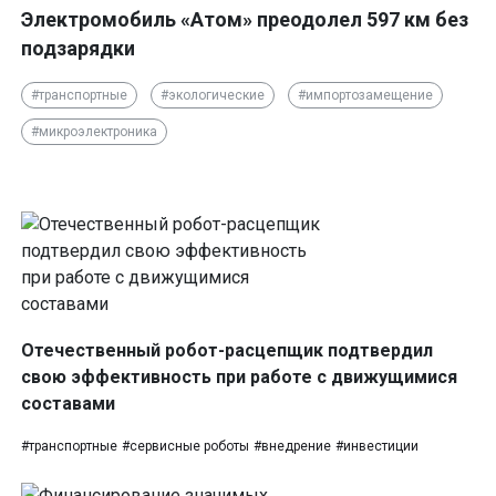
Электромобиль «Атом» преодолел 597 км без
подзарядки
#транспортные
#экологические
#импортозамещение
#микроэлектроника
Отечественный робот-расцепщик подтвердил
свою эффективность при работе с движущимися
составами
#транспортные
#сервисные роботы
#внедрение
#инвестиции