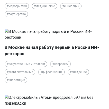
#мероприятия
#медицинские
#инновации
#партнерства
В Москве начал работу первый в России ИИ-
ресторан
#искусственный интеллект
#нейросети
#развлекательные
#цифровизация
#внедрение
#инвестиции