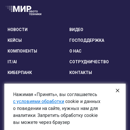
НОВОСТИ
ВИДЕО
КЕЙСЫ
ГОСПОДДЕРЖКА
КОМПОНЕНТЫ
О НАС
IT/AI
СОТРУДНИЧЕСТВО
КИБЕРПАНК
КОНТАКТЫ
Нажимая «Принять», вы соглашаетесь
с условиями обработки
cookie и данных
о поведении на сайте, нужных нам для
Оферта
аналитики. Запретить обработку cookie
Согласие на обработку персональных данных
вы можете через браузер
2023–2026 © Мир Робототехники;
16+