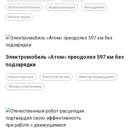
#развлекательные
#цифровизация
#внедрение
#инвестиции
Электромобиль «Атом» преодолел 597 км без
подзарядки
#транспортные
#экологические
#импортозамещение
#микроэлектроника