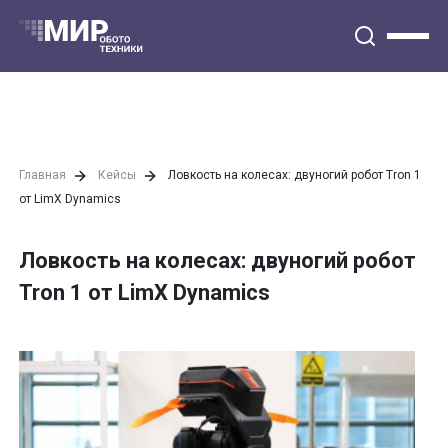
Главная
Кейсы
Ловкость на колесах: двуногий робот Tron 1
от LimX Dynamics
Ловкость на колесах: двуногий робот
Tron 1 от LimX Dynamics