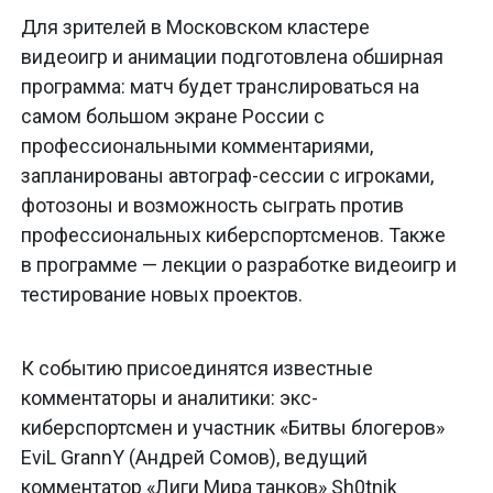
Для зрителей в Московском кластере
видеоигр и анимации подготовлена обширная
программа: матч будет транслироваться на
самом большом экране России с
профессиональными комментариями,
запланированы автограф-сессии с игроками,
фотозоны и возможность сыграть против
профессиональных киберспортсменов. Также
в программе — лекции о разработке видеоигр и
тестирование новых проектов.
К событию присоединятся известные
комментаторы и аналитики: экс-
киберспортсмен и участник «Битвы блогеров»
EviL GrannY (Андрей Сомов), ведущий
комментатор «Лиги Мира танков» Sh0tnik