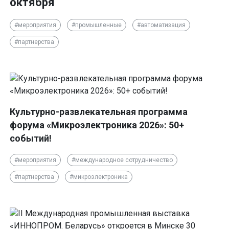
октября
#мероприятия
#промышленные
#автоматизация
#партнерства
Культурно-развлекательная программа
форума «Микроэлектроника 2026»: 50+
событий!
#мероприятия
#международное сотрудничество
#партнерства
#микроэлектроника