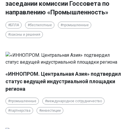
заседании комиссии Госсовета по
направлению «Промышленность»
#БПЛА
#беспилотные
#промышленные
#законы и решения
«ИННОПРОМ. Центральная Азия» подтвердил
статус ведущей индустриальной площадки
региона
#промышленные
#международное сотрудничество
#партнерства
#инвестиции